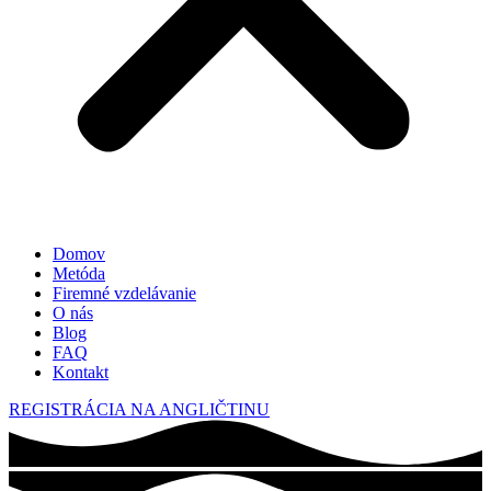
Domov
Metóda
Firemné vzdelávanie
O nás
Blog
FAQ
Kontakt
REGISTRÁCIA NA ANGLIČTINU