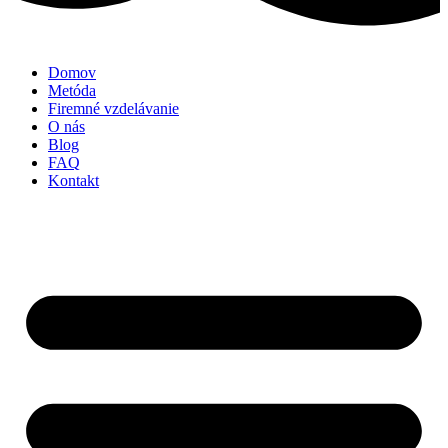
Domov
Metóda
Firemné vzdelávanie
O nás
Blog
FAQ
Kontakt