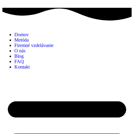
Domov
Metóda
Firemné vzdelávanie
O nás
Blog
FAQ
Kontakt