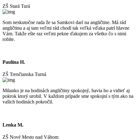
ZŠ Stará Turá
Som neskutočne rada že sa Samkovi darí na angličtine. Má rád
angličtinu a aj tam veľmi rád chodí tak veľká vďaka patrí hlavne
Vám. Takže ešte raz veľmi pekne ďakujem za všetko čo s nimi
robíte.
Paulína H.
ZŠ Trenčianska Turná
Milanko je na hodinách angličtiny spokojný, bavia ho a vidieť aj
pokrok ktorý urobil. V každom prípade sme spokojní s tým ako na
vašich hodinách pokročil.
Lenka M.
ZŠ Nové Mesto nad Váhom