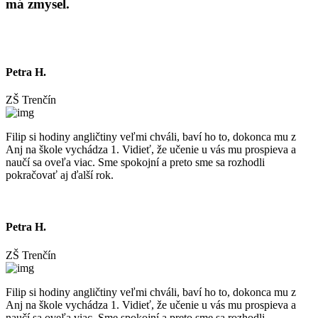
má zmysel.
Petra H.
ZŠ Trenčín
Filip si hodiny angličtiny veľmi chváli, baví ho to, dokonca mu z
Anj na škole vychádza 1. Vidieť, že učenie u vás mu prospieva a
naučí sa oveľa viac. Sme spokojní a preto sme sa rozhodli
pokračovať aj ďalší rok.
Petra H.
ZŠ Trenčín
Filip si hodiny angličtiny veľmi chváli, baví ho to, dokonca mu z
Anj na škole vychádza 1. Vidieť, že učenie u vás mu prospieva a
naučí sa oveľa viac. Sme spokojní a preto sme sa rozhodli