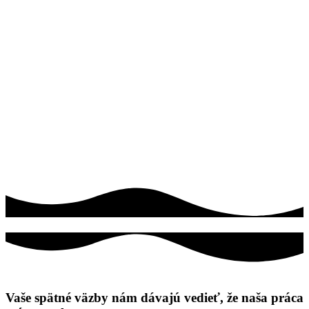
Vaše spätné väzby nám dávajú vedieť, že naša práca