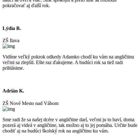
pokračovať aj ďalší rok.
Lýdia B.
ZŠ Ilava
Vidíme veľký pokrok odkedy Adamko chodí ku vám na angličtinu
veľmi sa zlepšil. Ešte raz ďakujeme. A budúci rok sa tiež radi
prihlásime.
Adrián K.
ZŠ Nové Mesto nad Váhom
Sme radi že sa našej dcére v angličtine darí, veľmi ju to baví, doma
pozerá aj videá v angličtine, tak možno aj to jej pomáha. Určite bude
chodiť aj na budúci školský rok na angličtinu ku vám.