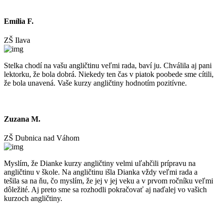
Emília F.
ZŠ Ilava
Stelka chodí na vašu angličtinu veľmi rada, baví ju. Chválila aj pani
lektorku, že bola dobrá. Niekedy ten čas v piatok poobede sme cítili,
že bola unavená. Vaše kurzy angličtiny hodnotím pozitívne.
Zuzana M.
ZŠ Dubnica nad Váhom
Myslím, že Dianke kurzy angličtiny velmi uľahčili prípravu na
angličtinu v škole. Na angličtinu išla Dianka vždy veľmi rada a
tešila sa na ňu, čo myslím, že jej v jej veku a v prvom ročníku veľmi
dôležité. Aj preto sme sa rozhodli pokračovať aj naďalej vo vašich
kurzoch angličtiny.